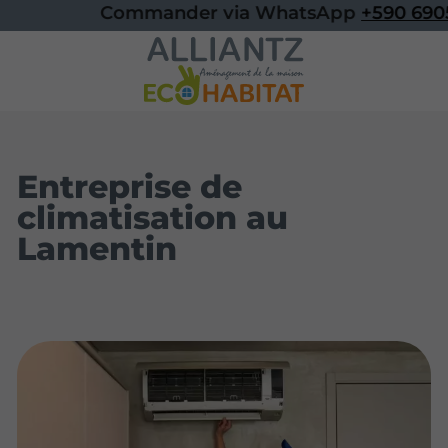
Commander via WhatsApp
+590 6905
Entreprise de
climatisation au
Lamentin