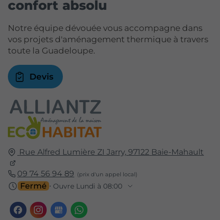
confort absolu
Notre équipe dévouée vous accompagne dans
vos projets d'aménagement thermique à travers
toute la Guadeloupe.
Devis
Rue Alfred Lumière ZI Jarry,
97122
Baie-Mahault
09 74 56 94 89
Fermé
⋅ Ouvre Lundi à 08:00