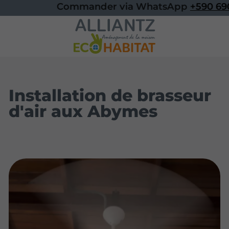
Commander via WhatsApp
+590 690
Installation de brasseur
d'air aux Abymes