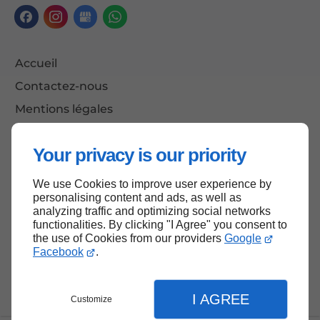
Accueil
Contactez-nous
Mentions légales
Plan du site
Your privacy is our priority
We use Cookies to improve user experience by
Haut de page
personalising content and ads, as well as
analyzing traffic and optimizing social networks
functionalities. By clicking "I Agree" you consent to
the use of Cookies from our providers
Google
Facebook
.
I AGREE
Customize