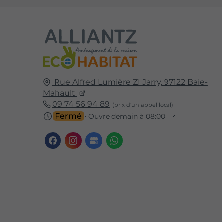
Rue Alfred Lumière ZI Jarry,
97122
Baie-
Mahault
09 74 56 94 89
Fermé
⋅ Ouvre demain à 08:00