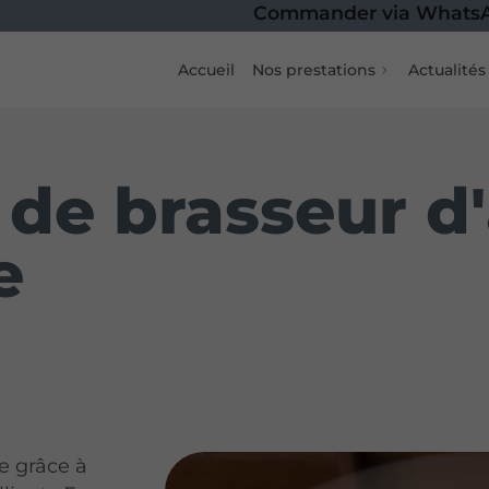
Commander via WhatsApp
+59
Accueil
Nos prestations
Actualités
 de brasseur d'
e
e grâce à