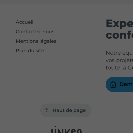
Expe
Accueil
conf
Contactez-nous
Mentions légales
Plan du site
Notre éq
vos proje
toute la 
Dema
Haut de page