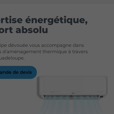
rtise énergétique,
ort absolu
uipe dévouée vous accompagne dans
ts d'aménagement thermique à travers
Guadeloupe.
nde de devis