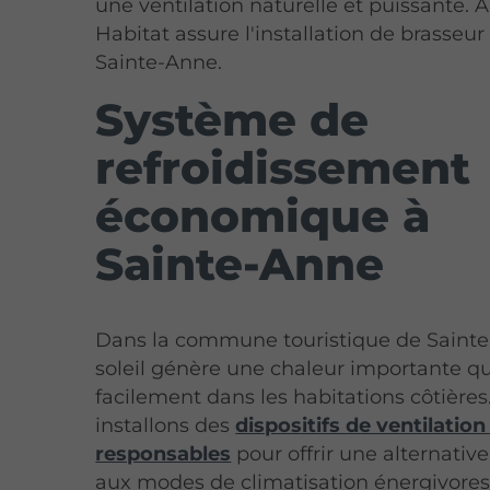
une ventilation naturelle et puissante. A
Habitat assure l'installation de brasseur 
Sainte-Anne.
Système de
refroidissement
économique à
Sainte-Anne
Dans la commune touristique de Sainte
soleil génère une chaleur importante q
facilement dans les habitations côtière
installons des
dispositifs de ventilation
responsables
pour offrir une alternativ
aux modes de climatisation énergivore