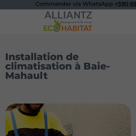
Commander via WhatsApp
+590 690
Installation de
climatisation à Baie-
Mahault