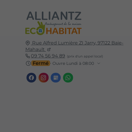
Rue Alfred Lumière ZI Jarry,
97122
Baie-
Mahault
09 74 56 94 89
Fermé
⋅ Ouvre Lundi à 08:00