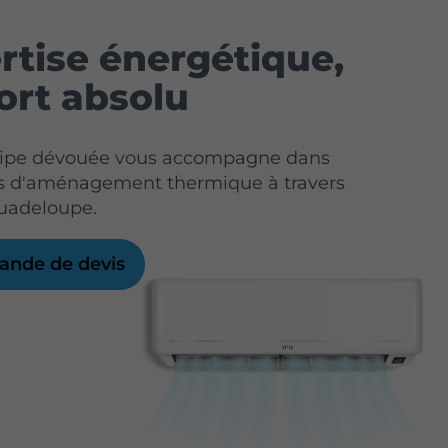
rtise énergétique,
ort absolu
uipe dévouée vous accompagne dans
ts d'aménagement thermique à travers
Guadeloupe.
nde de devis