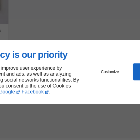
6
cy is our priority
 improve user experience by
Customize
nt and ads, as well as analyzing
ng social networks functionalities. By
you consent to the use of Cookies
Google
Facebook
.