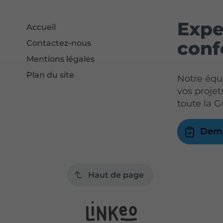
Expe
Accueil
conf
Contactez-nous
Mentions légales
Plan du site
Notre éq
vos proje
toute la 
Dema
Haut de page