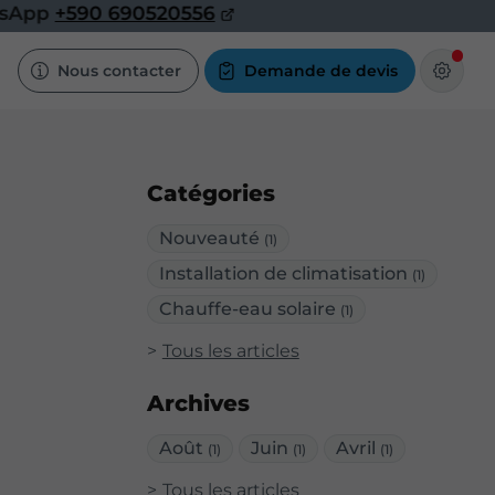
pp
+590 690520556
Nous contacter
Demande de devis
Catégories
Nouveauté
(1)
Installation de climatisation
(1)
Chauffe-eau solaire
(1)
Tous les articles
Archives
Août
Juin
Avril
(1)
(1)
(1)
Tous les articles